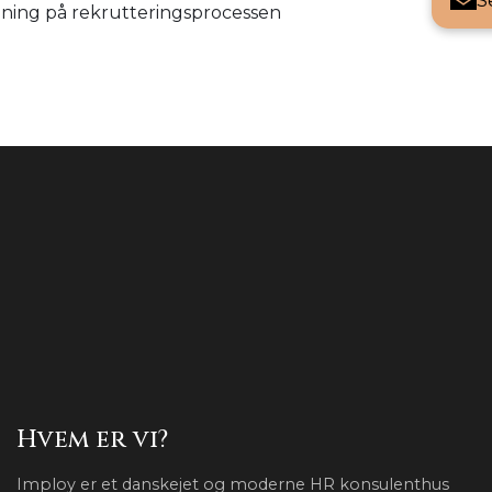
S
gning på rekrutteringsprocessen
Hvem er vi?
Imploy er et danskejet og moderne HR konsulenthus