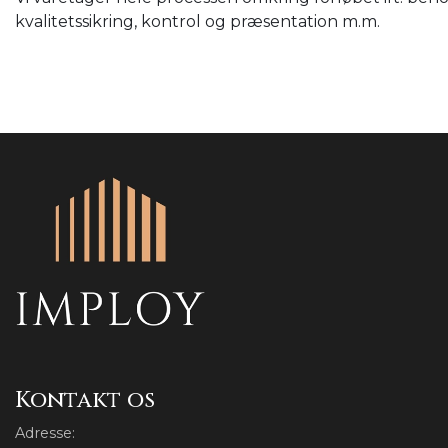
kvalitetssikring, kontrol og præsentation m.m.
Kontakt os
Adresse: