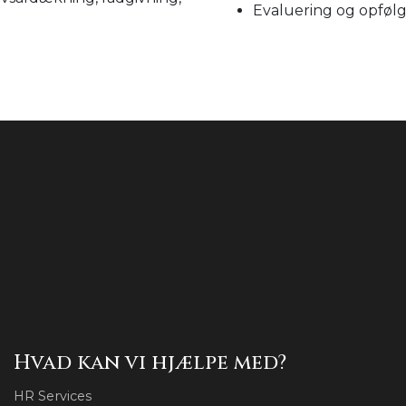
Evaluering og opføl
Hvad kan vi hjælpe med?
HR Services