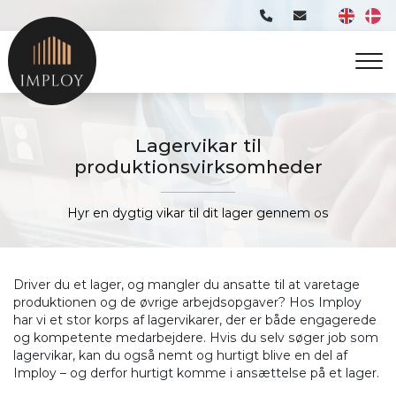
Gå
til
hovedindhold
Lagervikar til
produktionsvirksomheder
Hyr en dygtig vikar til dit lager gennem os
Driver du et lager, og mangler du ansatte til at varetage
produktionen og de øvrige arbejdsopgaver? Hos Imploy
har vi et stor korps af lagervikarer, der er både engagerede
og kompetente medarbejdere. Hvis du selv søger job som
lagervikar, kan du også nemt og hurtigt blive en del af
Imploy – og derfor hurtigt komme i ansættelse på et lager.