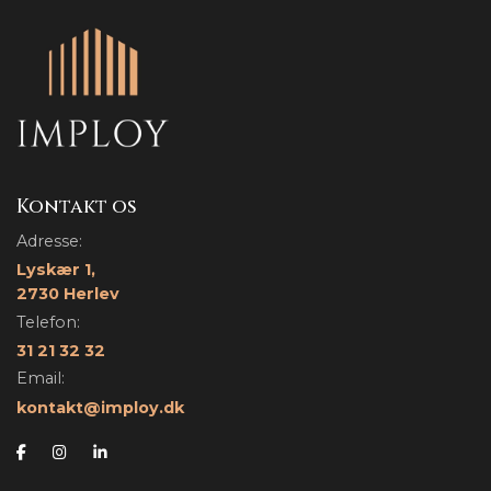
Kontakt os
Adresse:
Lyskær 1,
2730 Herlev
Telefon:
31 21 32 32
Email:
kontakt@imploy.dk