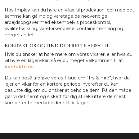
Hos Imploy kan du hyre en vikar til produktion, der med det
samme kan gå ind og varetage de nødvendige
arbejdsopgaver med eksempelvis proceskontrol,
kvalitetssikring, vareforsendelse, containertømning og
meget andet.
Kontakt os og find den rette ansatte
Hvis du ønsker at høre mere om vores vikarer, eller hvis du
vil hyre en lagervikar, så er du meget velkommen til at
kontakte os
.
Du kan også afprøve vores tilbud om ”Try & Hire”, hvor du
lejer en vikar for en kortere periode, hvorefter du kan
beslutte dig, om du ønsker at beholde dem. På den måde
gør vi det nemt og sikkert for dig at rekruttere de mest
kompetente medarbejdere til dit lager.